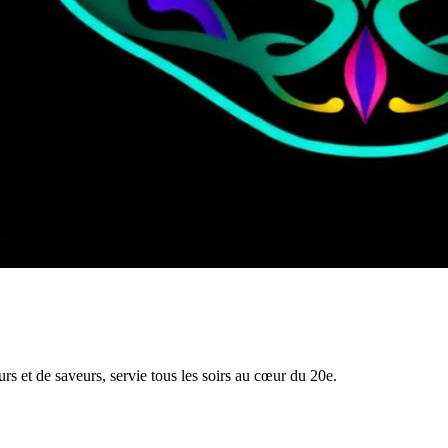
rs et de saveurs, servie tous les soirs au cœur du 20e.