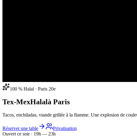
100 % Halal · Paris 20e
Tex-Mex
Halal
à Paris
Tacos, enchiladas, viande grillée à la flamme. Une explosion de couleu
Réserver une table
Privatisation
Ouvert ce soir · 19h — 23h